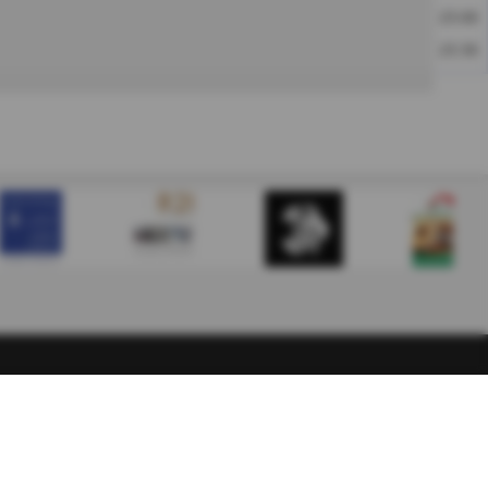
23:00
23:30
© 2012-2026
eTennis