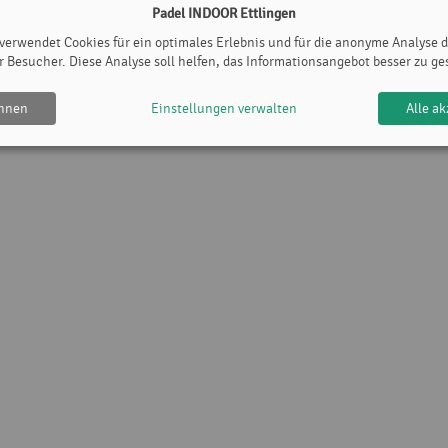
Padel INDOOR Ettlingen
 verwendet Cookies für ein optimales Erlebnis und für die anonyme Analyse 
r Besucher. Diese Analyse soll helfen, das Informationsangebot besser zu ge
ehnen
Einstellungen verwalten
Alle ak