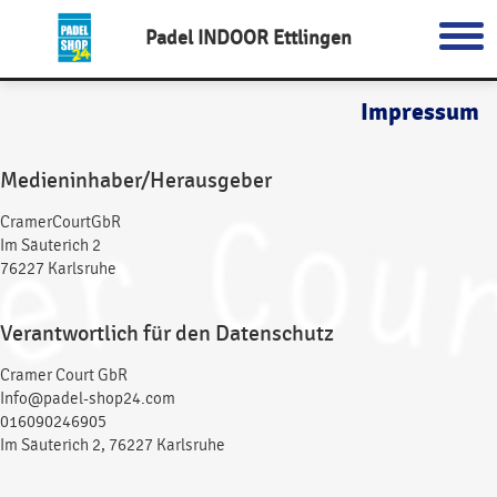
Padel INDOOR Ettlingen
Impressum
Medieninhaber/Herausgeber
CramerCourtGbR
Im Säuterich 2
76227 Karlsruhe
Verantwortlich für den Datenschutz
Cramer Court GbR
Info@padel-shop24.com
016090246905
Im Säuterich 2, 76227 Karlsruhe